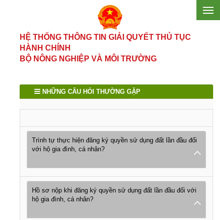
HỆ THỐNG THÔNG TIN GIẢI QUYẾT THỦ TỤC
HÀNH CHÍNH
BỘ NÔNG NGHIỆP VÀ MÔI TRƯỜNG
NHỮNG CÂU HỎI THƯỜNG GẶP
Trình tự thực hiện đăng ký quyền sử dụng đất lần đầu đối
với hộ gia đình, cá nhân?
Hồ sơ nộp khi đăng ký quyền sử dụng đất lần đầu đối với
hộ gia đình, cá nhân?