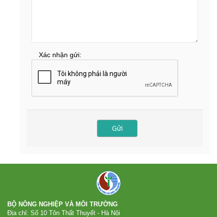
Xác nhận gửi:
BỘ NÔNG NGHIỆP VÀ MÔI TRƯỜNG
Địa chỉ: Số 10 Tôn Thất Thuyết - Hà Nội