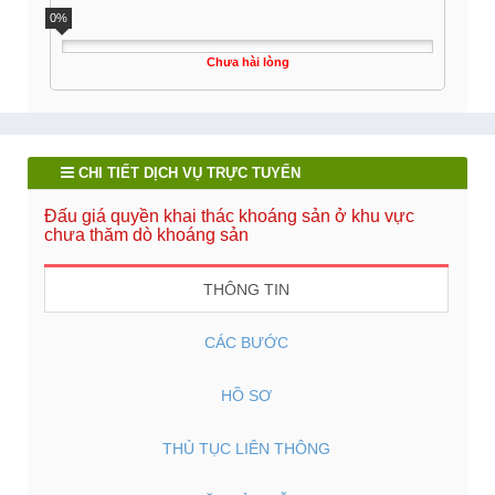
0%
Chưa hài lòng
CHI TIẾT DỊCH VỤ TRỰC TUYẾN
Đấu giá quyền khai thác khoáng sản ở khu vực
chưa thăm dò khoáng sản
THÔNG TIN
CÁC BƯỚC
HỒ SƠ
THỦ TỤC LIÊN THÔNG