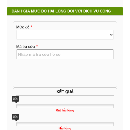
ĐÁNH GIÁ MỨC ĐỘ HÀI LÒNG ĐỐI VỚI DỊCH VỤ CÔNG
Mức độ
Mã tra cứu
KẾT QUẢ
0%
Rất hài lòng
0%
Hài lòng