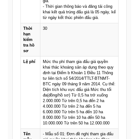
giá.
- Thời gian thông báo và đăng tải công
khai kết quả trúng đấu giá là 05 ngày, kể
từ ngày kết thúc phiên đấu giá.
Thời
30
hạn
kiểm
tra hồ
sơ
Lệ phí
Mức thu phí tham gia đấu giá quyền
khai thác khoáng sản áp dụng theo quy
định tại Điểm b Khoản 1 Điều 11 Thông
tư liên tịch số 54/2014/TTLT-BTNMT-
BTC ngày 09 tháng 9 năm 2014. Cụ thể:
Diện tích khu vực đấu giá Mức thu tối
đa(đồng/hồ sơ) Từ 0,5 ha trở xuống
2.000.000 Từ trên 0,5 ha đến 2 ha
4.000.000 Từ trên 2 ha đến 5 ha
6.000.000 Từ trên 5 ha đến 10 ha
8.000.000 Từ trên 10 ha đến 50 ha
10.000.000 Từ trên 50 ha 12.000.000
Tên
- Mẫu số 01: Đơn đề nghị tham gia đấu