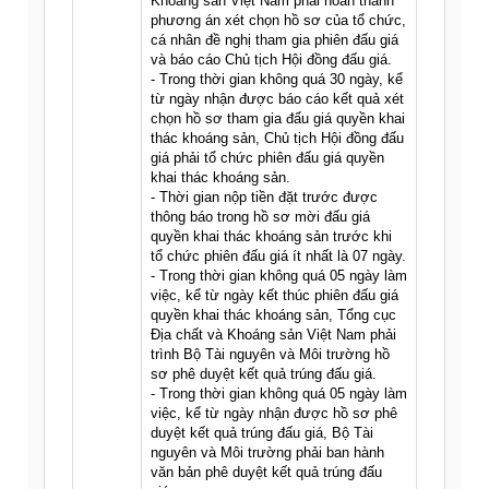
Khoáng sản Việt Nam phải hoàn thành
phương án xét chọn hồ sơ của tổ chức,
cá nhân đề nghị tham gia phiên đấu giá
và báo cáo Chủ tịch Hội đồng đấu giá.
- Trong thời gian không quá 30 ngày, kể
từ ngày nhận được báo cáo kết quả xét
chọn hồ sơ tham gia đấu giá quyền khai
thác khoáng sản, Chủ tịch Hội đồng đấu
giá phải tổ chức phiên đấu giá quyền
khai thác khoáng sản.
- Thời gian nộp tiền đặt trước được
thông báo trong hồ sơ mời đấu giá
quyền khai thác khoáng sản trước khi
tổ chức phiên đấu giá ít nhất là 07 ngày.
- Trong thời gian không quá 05 ngày làm
việc, kể từ ngày kết thúc phiên đấu giá
quyền khai thác khoáng sản, Tổng cục
Địa chất và Khoáng sản Việt Nam phải
trình Bộ Tài nguyên và Môi trường hồ
sơ phê duyệt kết quả trúng đấu giá.
- Trong thời gian không quá 05 ngày làm
việc, kể từ ngày nhận được hồ sơ phê
duyệt kết quả trúng đấu giá, Bộ Tài
nguyên và Môi trường phải ban hành
văn bản phê duyệt kết quả trúng đấu