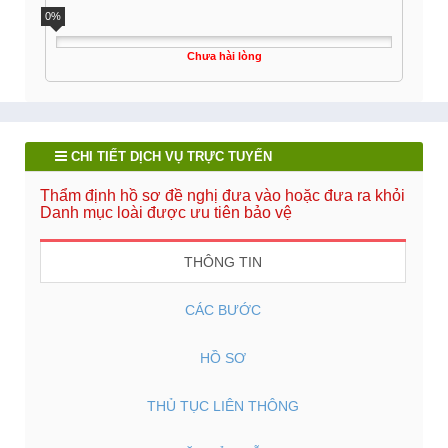
0%
Chưa hài lòng
CHI TIẾT DỊCH VỤ TRỰC TUYẾN
Thẩm định hồ sơ đề nghị đưa vào hoặc đưa ra khỏi
Danh mục loài được ưu tiên bảo vệ
THÔNG TIN
CÁC BƯỚC
HỒ SƠ
THỦ TỤC LIÊN THÔNG