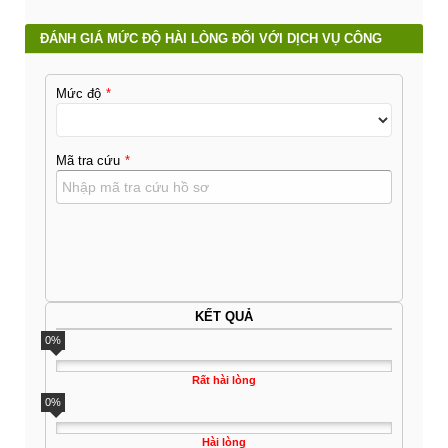
ĐÁNH GIÁ MỨC ĐỘ HÀI LÒNG ĐỐI VỚI DỊCH VỤ CÔNG
Mức độ
Mã tra cứu
KẾT QUẢ
0%
Rất hài lòng
0%
Hài lòng