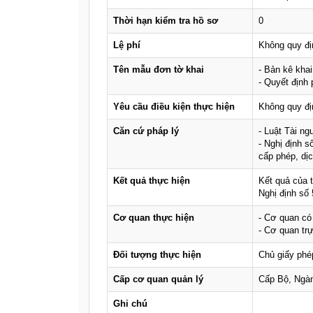
Thời hạn kiểm tra hồ sơ
0
Lệ phí
Không quy đị
Tên mẫu đơn tờ khai
- Bản kê khai
- Quyết định 
Yêu cầu điều kiện thực hiện
Không quy đị
Căn cứ pháp lý
- Luật Tài n
- Nghị định 
cấp phép, dị
Kết quả thực hiện
Kết quả của t
Nghị định số
Cơ quan thực hiện
- Cơ quan có
- Cơ quan trư
Đối tượng thực hiện
Chủ giấy phé
Cấp cơ quan quản lý
Cấp Bộ, Ngà
Ghi chú