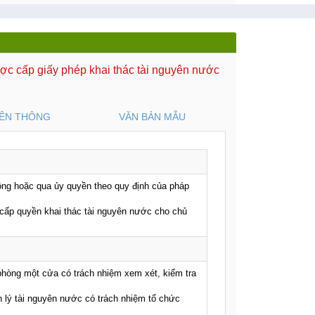
được cấp giấy phép khai thác tài nguyên nước
IÊN THÔNG
VĂN BẢN MẪU
hông hoặc qua ủy quyền theo quy định của pháp
n cấp quyền khai thác tài nguyên nước cho chủ
 phòng một cửa có trách nhiệm xem xét, kiểm tra
n lý tài nguyên nước có trách nhiệm tổ chức