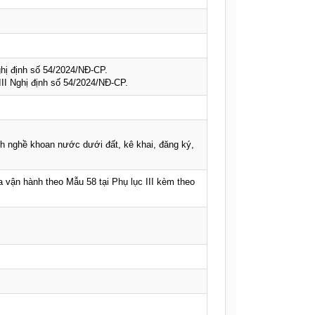
ghị định số 54/2024/NĐ-CP.
III Nghị định số 54/2024/NĐ-CP.
h nghề khoan nước dưới đất, kê khai, đăng ký,
a vận hành theo Mẫu 58 tại Phụ lục III kèm theo