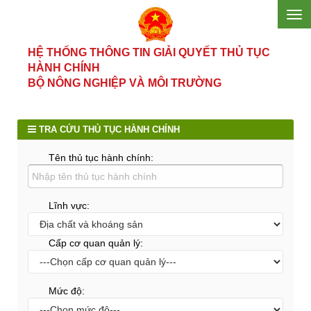
HỆ THỐNG THÔNG TIN GIẢI QUYẾT THỦ TỤC
HÀNH CHÍNH
BỘ NÔNG NGHIỆP VÀ MÔI TRƯỜNG
TRA CỨU THỦ TỤC HÀNH CHÍNH
Tên thủ tục hành chính:
Lĩnh vực:
Cấp cơ quan quản lý:
Mức độ: