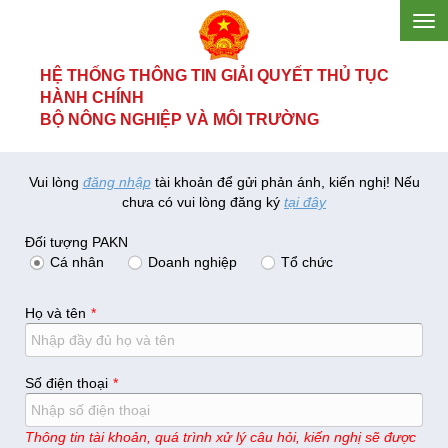
HỆ THỐNG THÔNG TIN GIẢI QUYẾT THỦ TỤC
HÀNH CHÍNH
BỘ NÔNG NGHIỆP VÀ MÔI TRƯỜNG
Vui lòng
đăng nhập
tài khoản để gửi phản ánh, kiến nghị! Nếu
chưa có vui lòng đăng ký
tại đây
Đối tượng PAKN
Cá nhân
Doanh nghiệp
Tổ chức
Họ và tên
Số điện thoại
Thông tin tài khoản, quá trình xử lý câu hỏi, kiến nghị sẽ được