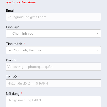
gửi tới số điện thoại
Email
Lĩnh vực
-- Chọn lĩnh vực --
Tỉnh thành
-- Chọn tỉnh, thành --
Địa chỉ
Tiêu đề
Nội dung